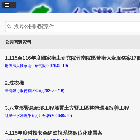
公開閱覽資料
1.115至116年度國家衛生研究院竹南院區警衛保全服務案17
財團法人國家衛生研究院(2026/05/19)
2.洗衣機
臺灣銀行股份有限公司(2026/05/19)
3.八掌溪緊急疏濬工程堆置土方暨工區整體環境改善工程
經濟部水利署第五河川分署(2026/05/19)
4.115年度科技安全網監視系統數位化建置案