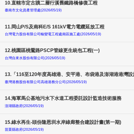
10.直轄市定古蹟二層行溪舊鐵路橋修復工程
臺南市文化資產管理處(2026/05/19)
11.岡山P/S及南科E/S 161kV電力電纜延放工程
台灣電力股份有限公司輸變電工程處南區施工處(2026/05/19)
12.桃園區桃鶯路PSCP管線更生統包工程(一)
台灣自來水股份有限公司(2026/05/19)
13.「116至120年度高雄港、安平港、布袋港及澎湖港港
臺灣港務股份有限公司高雄港務分公司(2026/05/19)
14.海軍馬公基地污水下水道工程委託設計監造技術服務
澎湖縣政府(2026/05/19)
15.綠水再生-頭份隆恩圳水岸綠廊整合建設計畫(第一期)
苗栗縣政府(2026/05/19)