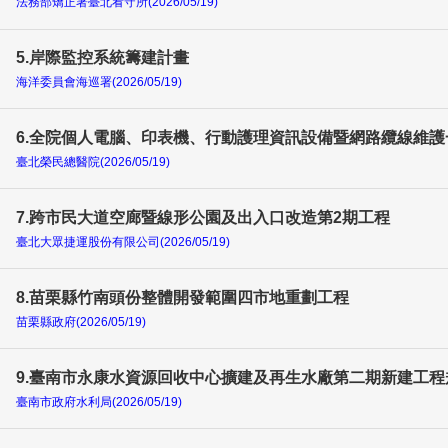
法務部矯正署臺北看守所(2026/05/19)
5.岸際監控系統籌建計畫
海洋委員會海巡署(2026/05/19)
6.全院個人電腦、印表機、行動護理資訊設備暨網路纜線維護
臺北榮民總醫院(2026/05/19)
7.跨市民大道空廊暨線形公園及出入口改造第2期工程
臺北大眾捷運股份有限公司(2026/05/19)
8.苗栗縣竹南頭份整體開發範圍四市地重劃工程
苗栗縣政府(2026/05/19)
9.臺南市永康水資源回收中心擴建及再生水廠第二期新建工
臺南市政府水利局(2026/05/19)