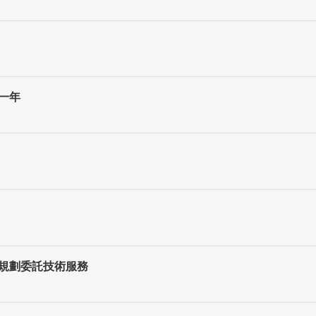
一年
程規劃委託技術服務