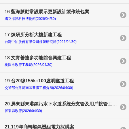
16.藍海脈動常設展示更新設計製作統包案
國立海洋科技博物館(2026/04/30)
17.煉研所分析大樓新建工程
台灣中油股份有限公司煉製研究所(2026/04/30)
18.文青善捷多功能館舍興建工程
桃園市政府工務局(2026/04/30)
19.台20線155k+100處明隧道工程
交通部公路局南區養護工程分局(2026/04/30)
20.屏東縣東港鎮污水下水道系統分支管及用戶接管工程(第一期)第二標
屏東縣政府(2026/04/30)
21.119年商轉燃氣機組電力採購案