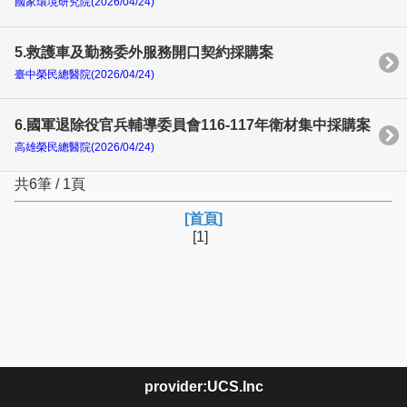
國家環境研究院(2026/04/24)
5.救護車及勤務委外服務開口契約採購案
臺中榮民總醫院(2026/04/24)
6.國軍退除役官兵輔導委員會116-117年衛材集中採購案
高雄榮民總醫院(2026/04/24)
共6筆 / 1頁
[首頁]
[1]
provider:UCS.Inc