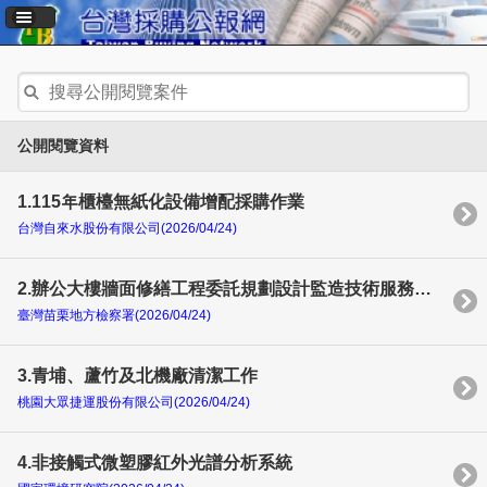
公開閱覽資料
1.115年櫃檯無紙化設備增配採購作業
台灣自來水股份有限公司(2026/04/24)
2.辦公大樓牆面修繕工程委託規劃設計監造技術服務採購案
臺灣苗栗地方檢察署(2026/04/24)
3.青埔、蘆竹及北機廠清潔工作
桃園大眾捷運股份有限公司(2026/04/24)
4.非接觸式微塑膠紅外光譜分析系統