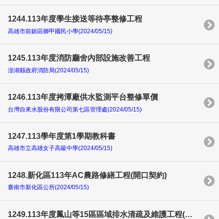
1244.113年度學生接送等待亭整修工程
高雄市前鎮區獅甲國民小學(2024/05/15)
1245.113年度消防廳舍內部設施改善工程
澎湖縣政府消防局(2024/05/15)
1246.113年度拷潭廠供水監測平台整修單價
台灣自來水股份有限公司第七區管理處(2024/05/15)
1247.113學年度第1學期教科書
高雄市立高雄女子高級中學(2024/05/15)
1248.新化區113年AC農路修繕工程(開口契約)
臺南市新化區公所(2024/05/15)
1249.113年度鳳山等15區區域排水清疏及維護工程(第二標)