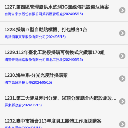
1227.第四區管理處供水監測3G無線傳訊設備汰換案
台灣自來水股份有限公司第四區管理處(2024/05/15)
1228.採購ㄇ型自動貼標機、打包機各1台
馬祖酒廠實業股份有限公司(2024/05/15)
1229.113年臺北工務段採購可替換式穴鑽頭170組
國營臺灣鐵路股份有限公司臺北工務段(2024/05/15)
1230.海生系-分光光度計採購案
國立高雄科技大學(2024/05/15)
1231.第二大隊及潮州分隊、崁頂分隊廳舍內部設施改善工程
屏東縣政府(2024/05/15)
1232.臺中市議會113年度員工團體工作服採購案