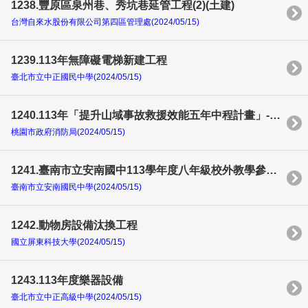
1238.豐原區泉州巷、秀坑巷延管工程(2)(土建)
台灣自來水股份有限公司第四區管理處(2024/05/15)
1239.113年無障礙電梯新建工程
臺北市立中正國民中學(2024/05/15)
1240.113年「提升山域事故救援效能五年中程計畫」-租賃救援人員定位設備勞務採購案
桃園市政府消防局(2024/05/15)
1241.臺南市立安南國中113學年度八年級校外教學參觀活動勞務採購案
臺南市立安南國民中學(2024/05/15)
1242.動物房設備汰換工程
國立屏東科技大學(2024/05/15)
1243.113年度樂器設備
臺北市立中正高級中學(2024/05/15)