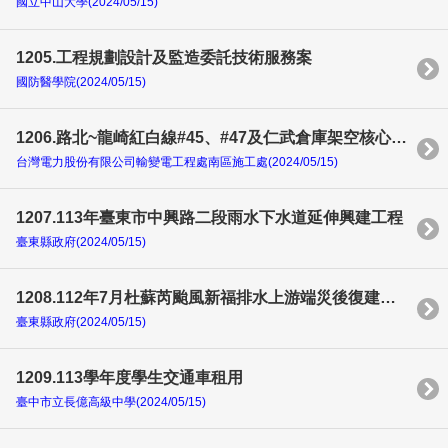
國立中山大學(2024/05/15)
1205.工程規劃設計及監造委託技術服務案
國防醫學院(2024/05/15)
1206.路北~龍崎紅白線#45、#47及仁武倉庫架空核心技能訓練場#1~#3土建工程
台灣電力股份有限公司輸變電工程處南區施工處(2024/05/15)
1207.113年臺東市中興路二段雨水下水道延伸興建工程
臺東縣政府(2024/05/15)
1208.112年7月杜蘇芮颱風新福排水上游端災後復建工程
臺東縣政府(2024/05/15)
1209.113學年度學生交通車租用
臺中市立長億高級中學(2024/05/15)