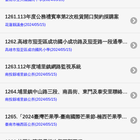
1261.113年度公務禮賓車第2次租賃開口契約採購案
花蓮縣議會(2024/05/15)
1262.高雄市茄萣區成功國小成功路及茄萣路一段通學步道改善工程
高雄市茄萣區成功國民小學(2024/05/15)
1263.112年度埔里鎮網路監視系統
南投縣埔里鎮公所(2024/05/15)
1264.埔里鎮中山路三段、南昌街、東門及泰安里聯絡道路改善工程
南投縣埔里鎮公所(2024/05/15)
1265.「2024臺灣芒果季-臺南國際芒果節-楠西芒果季產業文化活動」
臺南市楠西區公所(2024/05/15)