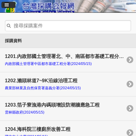
採購資料
1201.內政部國土管理署北、中、南區都市基礎工程分署租賃非全時公務車案
內政部國土管理署中區都市基礎工程分署(2024/05/15)
1202.瀨頭林道7~9K沿線治理工程
農業部林業及自然保育署嘉義分署(2024/05/15)
1203.箔子寮漁港內碼頭增設防潮牆應急工程
雲林縣政府(2024/05/15)
1204.海科院三樓廁所改善工程