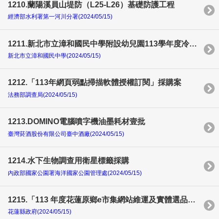
1210.蘭陽溪員山堤防（L25-L26）基礎防護工程
經濟部水利署第一河川分署(2024/05/15)
1211.新北市立漳和國民中學附設幼兒園113學年度冷凍食品、飲品及南北貨餐點食材供應
新北市立漳和國民中學(2024/05/15)
1212.「113年網頁弱點掃描軟體授權訂閱」採購案
法務部調查局(2024/05/15)
1213.DOMINO電腦噴字機油墨耗材壹批
臺灣菸酒股份有限公司臺中酒廠(2024/05/15)
1214.水下生物調查用衛星標籤採購
內政部國家公園署海洋國家公園管理處(2024/05/15)
1215.「113 年度花蓮原鄉e市集網站維運及實體選品概念店行銷計畫」勞務採購案 (含114年度後續擴充)
花蓮縣政府(2024/05/15)