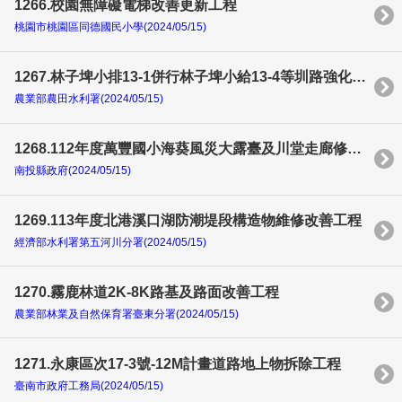
1266.校園無障礙電梯改善更新工程
桃園市桃園區同德國民小學(2024/05/15)
1267.林子埤小排13-1併行林子埤小給13-4等圳路強化工程
農業部農田水利署(2024/05/15)
1268.112年度萬豐國小海葵風災大露臺及川堂走廊修繕工程
南投縣政府(2024/05/15)
1269.113年度北港溪口湖防潮堤段構造物維修改善工程
經濟部水利署第五河川分署(2024/05/15)
1270.霧鹿林道2K-8K路基及路面改善工程
農業部林業及自然保育署臺東分署(2024/05/15)
1271.永康區次17-3號-12M計畫道路地上物拆除工程
臺南市政府工務局(2024/05/15)