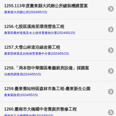
1255.113年度臺東縣大武鄉公所鏟裝機購置案
臺東縣大武鄉公所(2024/05/15)
1256.七股區溪南里環境營造工程
農業部農村發展及水土保持署臺南分署(2024/05/15)
1257.大雪山林道沿線改善工程
農業部林業及自然保育署臺中分署(2024/05/15)
1258.「局本部中華園區餐廳廚房設備」採購案
法務部調查局(2024/05/15)
1259.臺東舊站特區森林市集工程-臺東新生公園
臺東縣政府(2024/05/15)
1260.臺南市大橋國中老舊廁所整修工程
臺南市立大橋國民中學(2024/05/15)