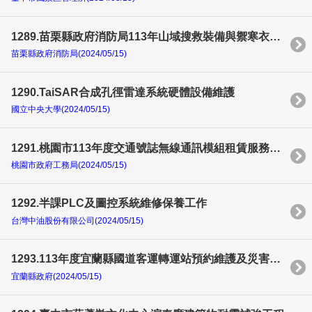
1289.苗栗縣政府消防局113年山域搜救裝備與禦寒衣褲組採購案
苗栗縣政府消防局(2024/05/15)
1290.TaiSAR合成孔徑雷達系統硬體設備維護
國立中央大學(2024/05/15)
1291.桃園市113年度交通號誌無線通訊模組租賃服務暨3G通訊模組更換案
桃園市政府工務局(2024/05/15)
1292.半課PLC及圖控系統維修保養工作
台灣中油股份有限公司(2024/05/15)
1293.113年度宜蘭縣國道客運轉運站預約維護及災害緊急搶修應變開口契約案
宜蘭縣政府(2024/05/15)