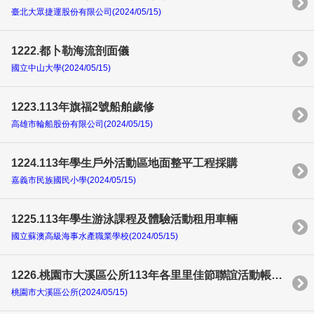
臺北大眾捷運股份有限公司(2024/05/15)
1222.都卜勒海流剖面儀
國立中山大學(2024/05/15)
1223.113年旗福2號船舶歲修
高雄市輪船股份有限公司(2024/05/15)
1224.113年學生戶外活動區地面整平工程採購
嘉義市民族國民小學(2024/05/15)
1225.113年學生游泳課程及體驗活動租用車輛
國立蘇澳高級海事水產職業學校(2024/05/15)
1226.桃園市大溪區公所113年各里里佳節聯誼活動帳篷、圍頭布、圍布、桌子、椅子、電扇、舞台、燈光、音響租賃（開口契約）財物採購
桃園市大溪區公所(2024/05/15)