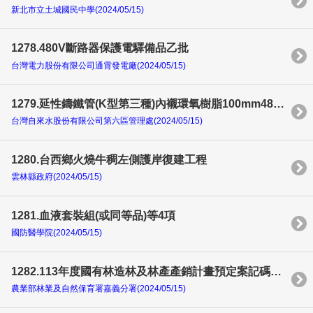
新北市立土城國民中學(2024/05/15)
1278.480V斷路器保護電驛備品乙批
台灣電力股份有限公司通霄發電廠(2024/05/15)
1279.延性鑄鐵管(K型第三種)內襯環氧樹脂100mm48公尺及200mm1200公尺
台灣自來水股份有限公司第六區管理處(2024/05/15)
1280.台西鄉火燒牛稠左側護岸復建工程
雲林縣政府(2024/05/15)
1281.血液套裝組(或同等品)等4項
國防醫學院(2024/05/15)
1282.113年度國有林造林及林產產銷計畫預定案記碼第國9、10、11號造林工作
農業部林業及自然保育署嘉義分署(2024/05/15)