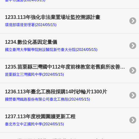
臺中市議會(2024/05/15)
1233.113年強化非法棄置場址監控溯源計畫
環境部環境管理署(2024/05/15)
1234.數位化基因定量儀
國立臺灣大學醫學院附設醫院新竹臺大分院(2024/05/15)
1235.苗栗縣三灣國中112年度前棟教室老舊廁所改善工程
苗栗縣立三灣國民中學(2024/05/15)
1236.113年臺北工務段採購14吋砂輪片1300片
國營臺灣鐵路股份有限公司臺北工務段(2024/05/15)
1237.113年度校園圍牆更新工程
臺北市立中正國民中學(2024/05/15)