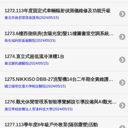
1272.113年度固定式車輛輻射偵測儀維修及功能升級
臺北市政府環境保護局(2024/05/15)
1273.6樓西側病房(含陽光室)暨11樓圖書室空調系統修繕案
衛生福利部嘉義醫院(2024/05/15)
1274.直立式超低溫冷凍櫃1台
臺北榮民總醫院(2024/05/15)
1275.NIKKISO DBB-27洗腎機14台二年期全責維護保養
國立陽明交通大學附設醫院(2024/05/15)
1276.觀光休閒管理系智能導覽解說引導設備與AI觀光服務導引應用系統及AI觀光大數據巿調暨分析應用平台設備採購案
廣亞學校財團法人育達科技大學(2024/05/15)
1277.113學年度8年級戶外教育(隔宿露營)活動