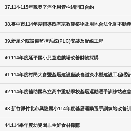
37.114-115年戴奧辛淨化用管柱組開口合約
38.臺中市114年度輔導既有宗教建築物及用地合法化暨不
39.新屋分院設備監控系統(PLC)安裝及配線工程
40.114年度延平國小兒童遊戲場改善財物採購
41.114年度村民大會暨基層建設座談會議決小型建設工程(委
42.114年度補助國私立高中重點學校基層運動選手訓練站改
43.新竹縣竹北市興隆國小114年度基層運動選手訓練站改善
44.114學年度幼兒園非生鮮食材採購