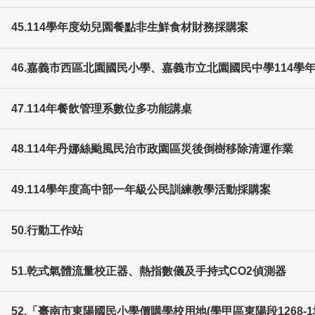
45.114學年度幼兒園餐點非生鮮食材財務採購案
46.嘉義市西區北園國民小學、嘉義市立北園國民中學114學
47.114年餐飲管理系數位多功能講桌
48.114年丹娜絲颱風民治市政園區災後倒樹移除清運作業
49.114學年度高中部一年級公民訓練教學活動採購案
50.行動工作站
51.乾式氣體流量校正器、熱指數儀及手持式CO2偵測器
52.「臺南市東陽國民小學價購學校用地(學甲區東陽段1268-