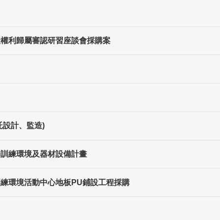
動產權利歸屬審認研習座談會採購案
託設計、監造)
善訓練環境及器材設備計畫
訓練環境活動中心地板PU鋪設工程採購