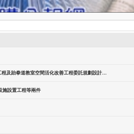
修繕工程及跆拳道教室空間活化改善工程委託規劃設計…
健設施設置工程等兩件