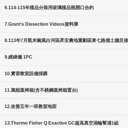
6.114-115年樣品分裝用玻璃樣品瓶開口合約
7.Grant‘s Dissection Videos資料庫
8.113年7月凱米颱風白河區昇安農地重劃區東七路擋土牆災後
9.經緯儀 1PC
10.實習教室設備採購
11.萬能蒸烤箱(含不銹鋼蒸烤箱置台)
12.改善五年一班教室地面
13.Thermo Fisher Q Exactive GC超高真空渦輪幫浦1組