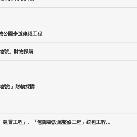
小城公園步道修繕工程
1地號」財物採購
1地號)」財物採購
徑）建置工程」、「無障礙設施整修工程」統包工程…