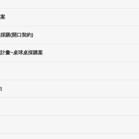
購案
採購(開口契約)
備計畫~桌球桌採購案
約