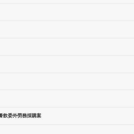
宿餐飲委外勞務採購案