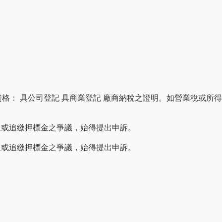
格： 具公司登記 具商業登記 廠商納稅之證明。如營業稅或所得
還或追繳押標金之爭議，始得提出申訴。
還或追繳押標金之爭議，始得提出申訴。