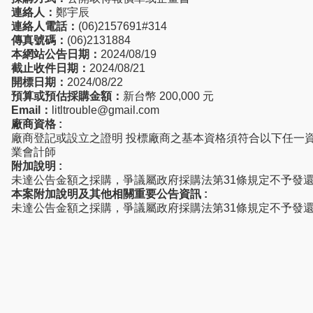
連絡人：
鄭宇辰
連絡人電話：
(06)2157691#314
傳真號碼：
(06)2131884
本網站公告日期：
2024/08/19
截止收件日期：
2024/08/21
開標日期：
2024/08/22
預算或預估採購金額：
新台幣 200,000 元
Email：
litltrouble@gmail.com
廠商資格 :
廠商登記或設立之證明 投標廠商之基本資格須符合以下任一資
業會計師
附加說明 :
未達公告金額之採購，爭議屬政府採購法第31條規定不予發
本案附加說明及其他相關重要公告資訊 :
未達公告金額之採購，爭議屬政府採購法第31條規定不予發