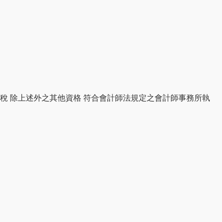
稅 除上述外之其他資格 符合會計師法規定之會計師事務所執