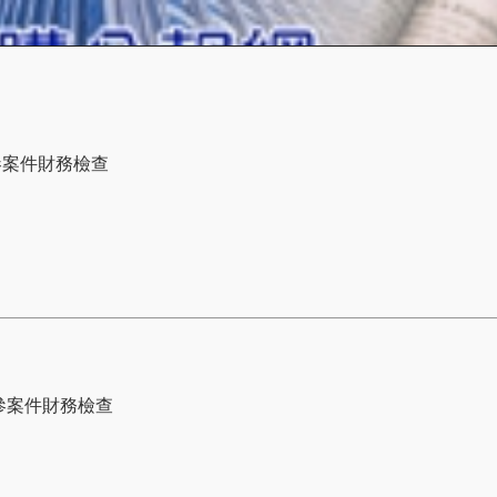
參案件財務檢查
參案件財務檢查