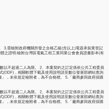
0)。 3.需檢附政府機關所發之合格乙級(含以上)電器承裝業登記
商業團體之證明:檢附台灣區電氣工程工業同業公會會員證書影本(有
數以不超過二人為限。 2、本案契約之訂定係依公共工程委員
(ODF)，相關軟體下載及使用說明請至數位發展部網站查詢
標廠商聲明書」，未依規定檢附者，為不合格標。 5.「廠商參與政府採購
數以不超過二人為限。 2、本案契約之訂定係依公共工程委員
(ODF)，相關軟體下載及使用說明請至數位發展部網站查詢
標廠商聲明書」，未依規定檢附者，為不合格標。 5.「廠商參與政府採購