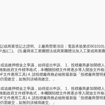
登記或商業登記之證明。 2.廠商營業項目：電器承裝業(E60101
六十六點(二)。 (3).廠商依工業團體法或商業團體法加入工業或
或追繳押標金之爭議，始得提出申訴。 1、投標廠商參加開標人
推動政府文件標準格式，本機關招標文件將逐步導入開放文件格式
共通應用服務/ODF文件應用工具) 4. 請投標廠商務必檢附最新版「投
仍需繳交，如無則須補填繳交。」
或追繳押標金之爭議，始得提出申訴。 1、投標廠商參加開標人
推動政府文件標準格式，本機關招標文件將逐步導入開放文件格式
共通應用服務/ODF文件應用工具) 4. 請投標廠商務必檢附最新版「投
仍需繳交，如無則須補填繳交。」